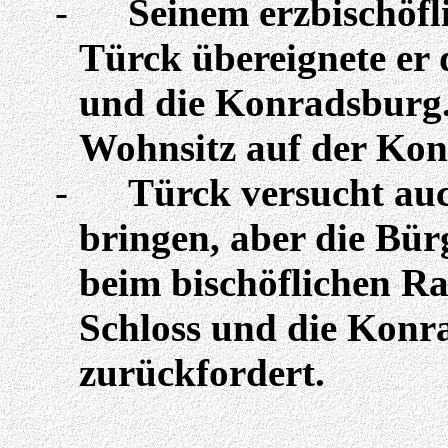
-
Seinem erzbischöfl
Türck
übereignete er 
und die Konradsburg
Wohnsitz auf der Kon
-
Türck
versucht auc
bringen, aber die Bür
beim bischöflichen Ra
Schloss und die Konr
zurückfordert.