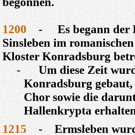
begonnen.
1200
-
Es begann der 
Sinsleben im romanischen 
Kloster Konradsburg betr
-
Um diese Zeit wurd
Konradsburg gebaut, 
Chor sowie die darunt
Hallenkrypta erhalten
1215
-
Ermsleben wurd