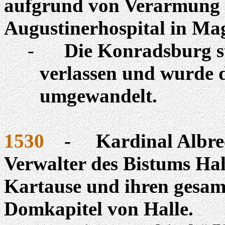
aufgrund von Verarmung 
Augustinerhospital in Ma
-
Die Konradsburg s
verlassen und wurde 
umgewandelt.
1530
-
Kardinal Albr
Verwalter des Bistums Hal
Kartause und ihren gesam
Domkapitel von Halle.