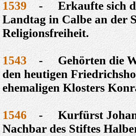
1539
-
Erkaufte sich 
Landtag in
Calbe
an der S
Religionsfreiheit.
1543
-
Gehörten die 
den heutigen Friedrichsh
ehemaligen Klosters Konr
1546
-
Kurfürst Johan
Nachbar des Stiftes Halber