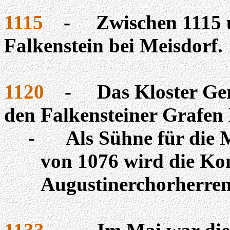
1115
-
Zwischen 1115 
Falkenstein bei Meisdorf.
1120
-
Das Kloster Ge
den Falkensteiner Grafen 
-
Als Sühne für die
von 1076 wird die Ko
Augustinerchorherren