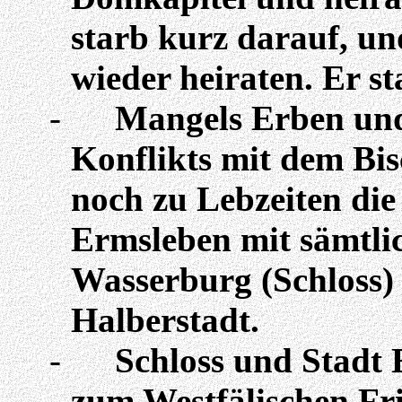
starb kurz darauf, un
wieder heiraten. Er st
-
Mangels Erben und
Konflikts mit dem Bis
noch zu Lebzeiten die
Ermsleben mit sämtli
Wasserburg (Schloss)
Halberstadt.
-
Schloss und Stadt 
zum Westfälischen Fr