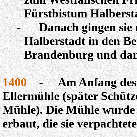
Fürstbistum Halberst
-
Danach gingen sie
Halberstadt in den Be
Brandenburg und dam
1400
-
Am Anfang des 
Ellermühle
(später Schüt
Mühle). Die Mühle wurde 
erbaut, die sie verpachtete