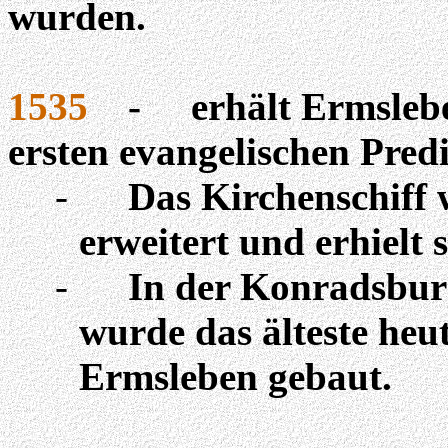
wurden.
1535
-
erhält Ermsleb
ersten evangelischen Predi
-
Das Kirchenschiff
erweitert und erhielt s
-
In der Konradsbur
wurde das älteste he
Ermsleben gebaut.