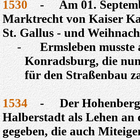
1530
-
Am 01. Septemb
Marktrecht von Kaiser Kar
St. Gallus - und Weihnac
-
Ermsleben musste 
Konradsburg, die nun
für den Straßenbau z
1534
-
Der Hohenberg
Halberstadt als Lehen an
gegeben, die auch Miteig