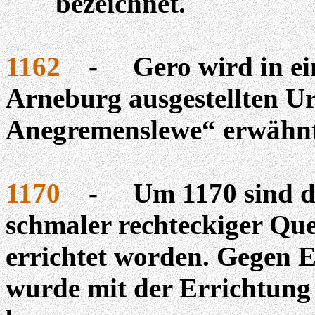
bezeichnet.
1162
-
Gero wird in e
Arneburg ausgestellten U
Anegremenslewe
“ erwähn
1170
-
Um 1170 sind di
schmaler rechteckiger Que
errichtet worden. Gegen 
wurde mit der Errichtung