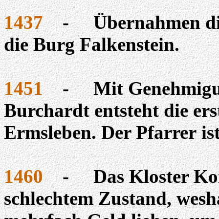
1437
-
Übernahmen di
die Burg Falkenstein.
1451
-
Mit Genehmigun
Burchardt entsteht die erst
Ermsleben. Der Pfarrer
is
1460
-
Das Kloster Ko
schlechtem Zustand, wesh