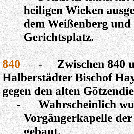
heiligen
Wieken
ausge
dem Weißenberg und e
Gerichtsplatz.
840
-
Zwischen 840 u
Halberstädter Bischof
Ha
gegen den alten Götzendie
-
Wahrscheinlich wur
Vorgängerkapelle der 
gebaut.